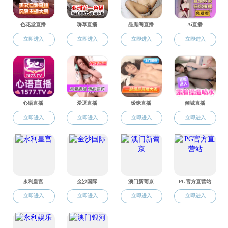
联系我们
上海市杨浦区四平路1239号（200092）
021-65981085
021-65981085
cehui@mdonline88.com
常用连接
麻豆在线
现代测量实验教学中心